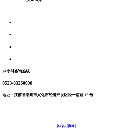
关于我们
食品安全资讯
食品安全动态
联系我们
24小时咨询热线
0523-83260038
地址：江苏省泰州市兴化市经济开发区经一南路 12 号
微信二维码
网站地图