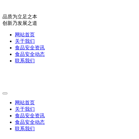
品质为立足之本
创新乃发展之道
网站首页
关于我们
食品安全资讯
食品安全动态
联系我们
网站首页
关于我们
食品安全资讯
食品安全动态
联系我们