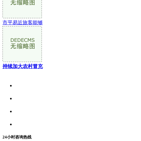
市平易近旅客能够
持续加大农村冒充
关于我们
食品安全资讯
食品安全动态
联系我们
24小时咨询热线