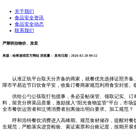
关于我们
食品安全资讯
食品安全动态
联系我们
严禁哄抬物价、发卖
来源：哈希游戏官方网站
浏览量：
发布日期：2026-02-20 09:52
认准正轨平台取天分齐备的商家，就餐优先选择证照齐备、整
障市平易近节日饮食平安，收集订餐商家规范利用食安封签。
供给公勺公筷取打包揽事，务必妥帖保管、领取记实、订单
料，留意分辨菜品质量，激励接入“阳光食物监管”平台，市
全市餐饮运营者和泛博消费者别离做出明白要求。加工规范？
呼和浩特餐饮消费进入高峰期。规范食材储存，提醒对餐饮
生规范，严酷落实进货检验、索证索票和台账记度，按期开展