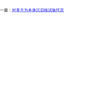
一篇：
对美方为本身沉启核试验托言